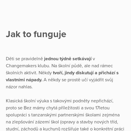
Jak to funguje
Děti se pravidelně
jednou týdně setkávají
v
Changemakers klubu. Na školní půdě, ale nad rámec
školních aktivit. Někdy
tvoří, jindy diskutují a přichází s
vlastními nápady.
A někdy se prostě učí vyjádřit svůj
názor nahlas.
Klasická školní výuka s takovými podněty nepřichází,
proto se Bez mámy chytá příležitosti a svou 17letou
spolupráci s tanzanskými partnerskými školami zejména
na zlepšování zázemí škol (opravy a stavby nových tříd,
studní, záchodů a kuchyní) rozšiřuje také o konkrétní práci