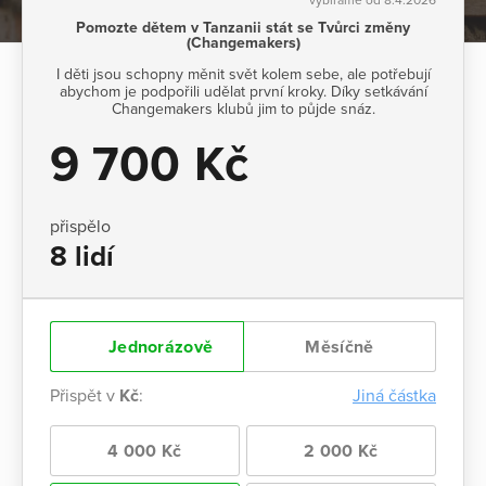
Pomozte dětem v Tanzanii stát se Tvůrci změny
(Changemakers)
I děti jsou schopny měnit svět kolem sebe, ale potřebují
abychom je podpořili udělat první kroky. Díky setkávání
Changemakers klubů jim to půjde snáz.
9 700 Kč
přispělo
8 lidí
Jednorázově
Měsíčně
Přispět v
Kč
:
Jiná částka
4 000 Kč
2 000 Kč