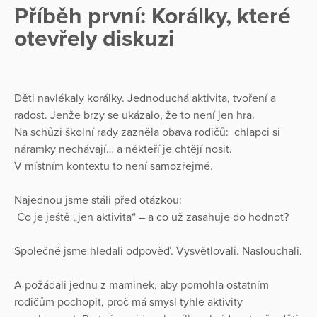
Příběh první: Korálky, které
otevřely diskuzi
Děti navlékaly korálky. Jednoduchá aktivita, tvoření a
radost. Jenže brzy se ukázalo, že to není jen hra.
Na schůzi školní rady zazněla obava rodičů: chlapci si
náramky nechávají… a někteří je chtějí nosit.
V místním kontextu to není samozřejmé.
Najednou jsme stáli před otázkou:
Co je ještě „jen aktivita“ – a co už zasahuje do hodnot?
Společně jsme hledali odpověď. Vysvětlovali. Naslouchali.
A požádali jednu z maminek, aby pomohla ostatním
rodičům pochopit, proč má smysl tyhle aktivity