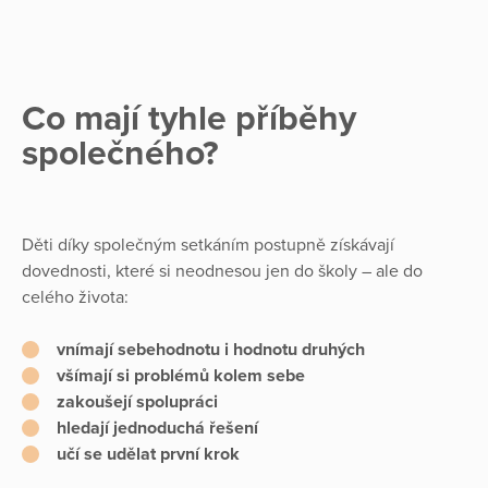
Co mají tyhle příběhy
společného?
Děti díky společným setkáním postupně získávají
dovednosti, které si neodnesou jen do školy – ale do
celého života:
vnímají sebehodnotu i hodnotu druhých
všímají si problémů kolem sebe
zakoušejí spolupráci
hledají jednoduchá řešení
učí se udělat první krok