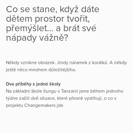
Co se stane, když dáte
dětem prostor tvořit,
přemýšlet… a brát své
nápady vážně?
Někdy vznikne obrázek. Jindy náramek z korálků. A někdy
ještě něco mnohem důležitějšího.
Dva příběhy z jedné školy
Na základní škole Ilungu v Tanzanii jsme během jednoho
týdne zažili dvě situace, které přesně vystihují, o co v
projektu Changemakers jde.