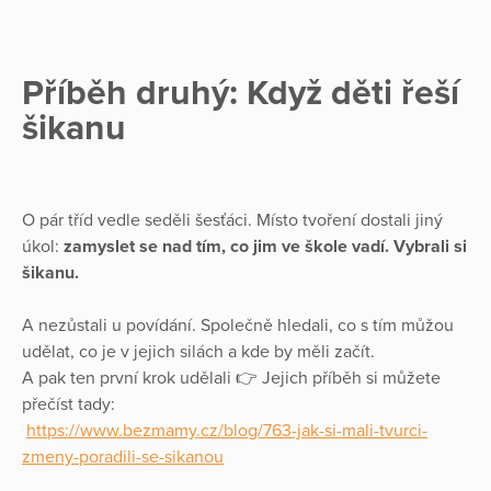
Příběh druhý: Když děti řeší
šikanu
O pár tříd vedle seděli šesťáci. Místo tvoření dostali jiný
úkol:
zamyslet se nad tím, co jim ve škole vadí. Vybrali si
šikanu.
A nezůstali u povídání. Společně hledali, co s tím můžou
udělat, co je v jejich silách a kde by měli začít.
A pak ten první krok udělali 👉 Jejich příběh si můžete
přečíst tady:
https://www.bezmamy.cz/blog/763-jak-si-mali-tvurci-
zmeny-poradili-se-sikanou