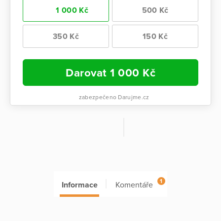
1 000 Kč
500 Kč
350 Kč
150 Kč
Darovat
1 000
Kč
zabezpečeno Darujme.cz
1
Informace
Komentáře