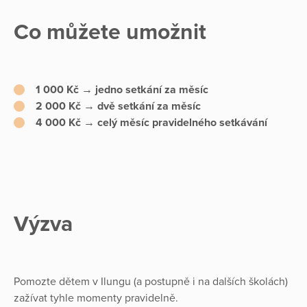
Co můžete umožnit
1 000 Kč
→ jedno setkání za měsíc
2 000 Kč
→ dvě setkání za měsíc
4 000 Kč
→ celý měsíc pravidelného setkávání
Výzva
Pomozte dětem v Ilungu (a postupně i na dalších školách)
zažívat tyhle momenty pravidelně.