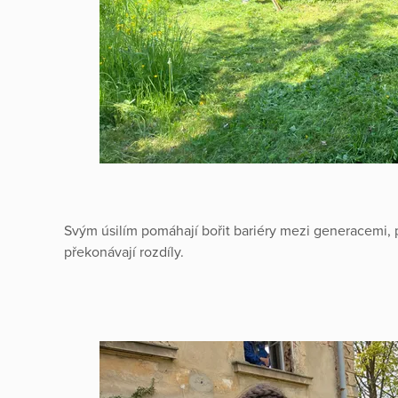
Svým úsilím pomáhají bořit bariéry mezi generacemi, p
překonávají rozdíly.