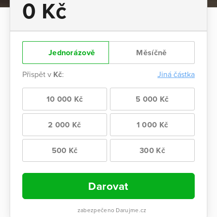
0 Kč
Jednorázově
Měsíčně
Přispět v
Kč
:
Jiná částka
10 000 Kč
5 000 Kč
2 000 Kč
1 000 Kč
500 Kč
300 Kč
Darovat
zabezpečeno Darujme.cz