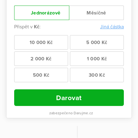
Jednorázově
Měsíčně
Přispět v
Kč
:
Jiná částka
10 000 Kč
5 000 Kč
2 000 Kč
1 000 Kč
500 Kč
300 Kč
Darovat
zabezpečeno Darujme.cz