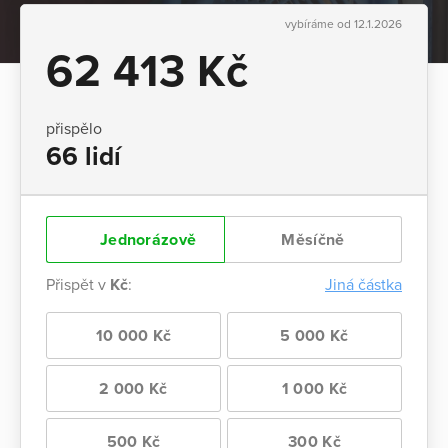
vybíráme od 12.1.2026
62 413 Kč
přispělo
66 lidí
Jednorázově
Měsíčně
Přispět v
Kč
:
Jiná částka
10 000 Kč
5 000 Kč
2 000 Kč
1 000 Kč
500 Kč
300 Kč