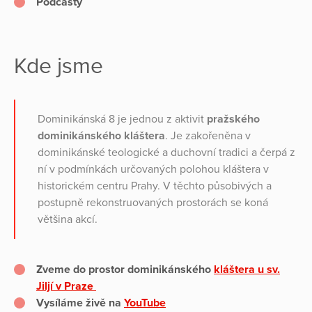
Podcasty
Kde jsme
Dominikánská 8 je jednou z aktivit
pražského
dominikánského kláštera
. Je zakořeněna v
dominikánské teologické a duchovní tradici a čerpá z
ní v podmínkách určovaných polohou kláštera v
historickém centru Prahy. V těchto působivých a
postupně rekonstruovaných prostorách se koná
většina akcí.
Zveme do prostor dominikánského
kláštera u sv.
Jiljí v Praze
Vysíláme živě na
YouTube