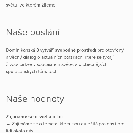
světu, ve kterém žijeme.
Naše poslání
Dominikánská 8 vytváří
svobodné prostředí
pro otevřený
a věcný
dialog
o aktuálních otázkách, které se týkají
života církve v současném světě, a o obecnějších
společenských tématech.
Naše hodnoty
Zajímáme se o svět a o lidi
→ Zajímáme se o témata, která jsou důležitá pro nás i pro
lidi okolo nás.