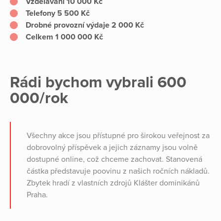
Vzdělávání 10 000 Kč
Telefony 5 500 Kč
Drobné provozní výdaje 2 000 Kč
Celkem 1 000 000 Kč
Rádi bychom vybrali 600
000/rok
Všechny akce jsou přístupné pro širokou veřejnost za
dobrovolný příspěvek a jejich záznamy jsou volně
dostupné online, což chceme zachovat. Stanovená
částka představuje poovinu z našich ročních nákladů.
Zbytek hradí z vlastních zdrojů Klášter dominikánů
Praha.