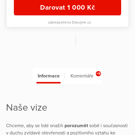
Darovat
1 000
Kč
zabezpečeno Darujme.cz
+9
Informace
Komentáře
Naše vize
Chceme, aby se lidé snažili
porozumět
sobě i současnosti
v duchu zvídavé otevřenosti a pozitivního vztahu ke