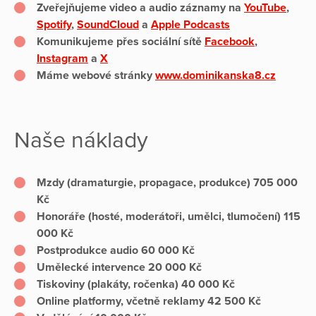
Zveřejňujeme video a audio záznamy na
YouTube
,
Spotify
,
SoundCloud
a
Apple Podcasts
Komunikujeme přes sociální sítě
Facebook
,
Instagram
a
X
Máme webové stránky
www.dominikanska8.cz
Naše náklady
Mzdy (dramaturgie, propagace, produkce) 705 000
Kč
Honoráře (hosté, moderátoři, umělci, tlumočení) 115
000 Kč
Postprodukce audio 60 000 Kč
Umělecké intervence 20 000 Kč
Tiskoviny (plakáty, ročenka) 40 000 Kč
Online platformy, včetně reklamy 42 500 Kč