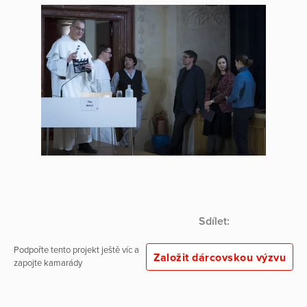
Sdílet:
Podpořte tento projekt ještě víc a
Založit dárcovskou výzvu
zapojte kamarády