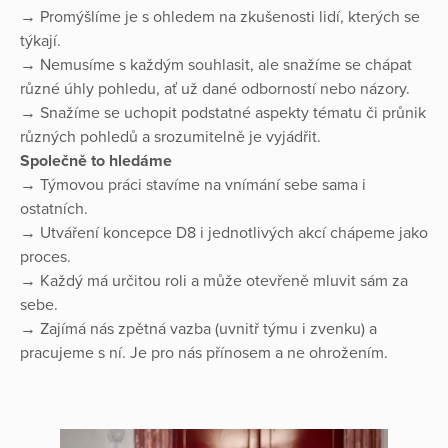
→ Promýšlíme je s ohledem na zkušenosti lidí, kterých se
týkají.
→ Nemusíme s každým souhlasit, ale snažíme se chápat
různé úhly pohledu, ať už dané odborností nebo názory.
→ Snažíme se uchopit podstatné aspekty tématu či průnik
různých pohledů a srozumitelně je vyjádřit.
Společně to hledáme
→ Týmovou práci stavíme na vnímání sebe sama i
ostatních.
→ Utváření koncepce D8 i jednotlivých akcí chápeme jako
proces.
→ Každý má určitou roli a může otevřeně mluvit sám za
sebe.
→ Zajímá nás zpětná vazba (uvnitř týmu i zvenku) a
pracujeme s ní. Je pro nás přínosem a ne ohrožením.