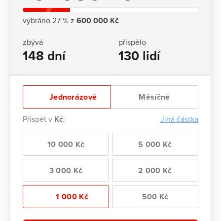
vybráno 27 % z
600 000 Kč
zbývá
přispělo
148 dní
130 lidí
Jednorázově
Měsíčně
Přispět v
Kč
:
Jiná částka
10 000 Kč
5 000 Kč
3 000 Kč
2 000 Kč
1 000 Kč
500 Kč