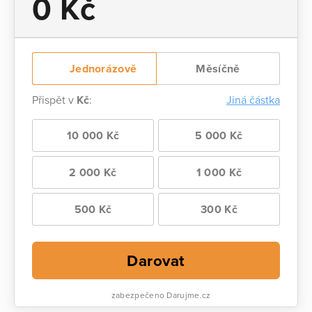
0 Kč
Jednorázově
Měsíčně
Přispět v
Kč
:
Jiná částka
10 000 Kč
5 000 Kč
2 000 Kč
1 000 Kč
500 Kč
300 Kč
Darovat
zabezpečeno Darujme.cz