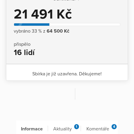
21 491 Kč
vybráno 33 % z
64 500 Kč
přispělo
16 lidí
Sbírka je již uzavřena. Děkujeme!
1
4
Informace
Aktuality
Komentáře