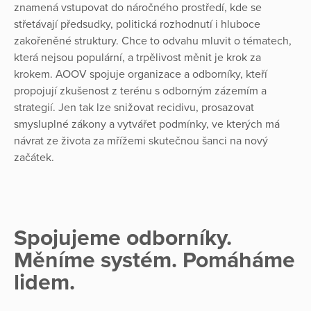
znamená vstupovat do náročného prostředí, kde se
střetávají předsudky, politická rozhodnutí i hluboce
zakořeněné struktury. Chce to odvahu mluvit o tématech,
která nejsou populární, a trpělivost měnit je krok za
krokem. AOOV spojuje organizace a odborníky, kteří
propojují zkušenost z terénu s odborným zázemím a
strategií. Jen tak lze snižovat recidivu, prosazovat
smysluplné zákony a vytvářet podmínky, ve kterých má
návrat ze života za mřížemi skutečnou šanci na nový
začátek.
Spojujeme odborníky.
Měníme systém. Pomáháme
lidem.