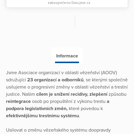
zabezpečeno Darujme.cz
Informace
Jsme Asociace organizací v oblasti vězeňství (AOOV)
sdružující
23 organizací a odborníků
, se kterými společně
usilujeme o progresivní změny v oblasti vězeňství a trestní
justice. Našim
cílem je snížení recidivy, zlepšení
způsobu
reintegrace
osob po propuštění z výkonu trestu
a
podpora legislativních změn,
které povedou k
efektivnějšímu trestnímu systému
.
Usilovat o změnu vězeňského systému doopravdy