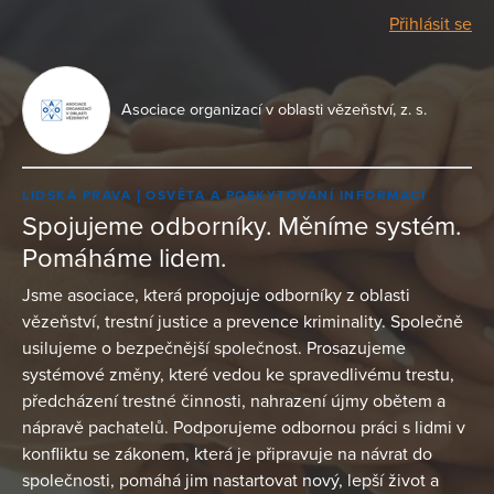
Přihlásit se
Asociace organizací v oblasti vězeňství, z. s.
LIDSKÁ PRÁVA
OSVĚTA A POSKYTOVÁNÍ INFORMACÍ
Spojujeme odborníky. Měníme systém.
Pomáháme lidem.
Jsme asociace, která propojuje odborníky z oblasti
vězeňství, trestní justice a prevence kriminality. Společně
usilujeme o bezpečnější společnost. Prosazujeme
systémové změny, které vedou ke spravedlivému trestu,
předcházení trestné činnosti, nahrazení újmy obětem a
nápravě pachatelů. Podporujeme odbornou práci s lidmi v
konfliktu se zákonem, která je připravuje na návrat do
společnosti, pomáhá jim nastartovat nový, lepší život a