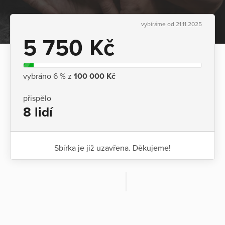
vybíráme od 21.11.2025
5 750 Kč
vybráno 6 % z
100 000 Kč
přispělo
8 lidí
Sbírka je již uzavřena. Děkujeme!