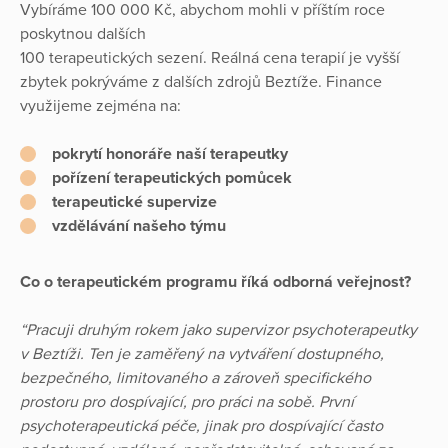
Vybíráme 100 000 Kč, abychom mohli v příštím roce
poskytnou dalších
100 terapeutických sezení. Reálná cena terapií je vyšší
zbytek pokrýváme z dalších zdrojů Beztíže. Finance
využijeme zejména na:
pokrytí honoráře naší terapeutky
pořízení terapeutických pomůcek
terapeutické supervize
vzdělávání našeho týmu
Co o terapeutickém programu říká odborná veřejnost?
“Pracuji druhým rokem jako supervizor psychoterapeutky
v Beztíži. Ten je zaměřený na vytváření dostupného,
bezpečného, limitovaného a zároveň specifického
prostoru pro dospívající, pro práci na sobě. První
psychoterapeutická péče, jinak pro dospívající často