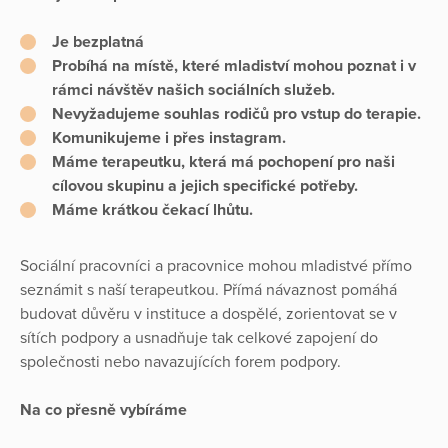
Je bezplatná
Probíhá na místě, které mladiství mohou poznat i v
rámci návštěv našich sociálních služeb.
Nevyžadujeme souhlas rodičů pro vstup do terapie.
Komunikujeme i přes instagram.
Máme terapeutku, která má pochopení pro naši
cílovou skupinu a jejich specifické potřeby.
Máme krátkou čekací lhůtu.
Sociální pracovníci a pracovnice mohou mladistvé přímo
seznámit s naší terapeutkou. Přímá návaznost pomáhá
budovat důvěru v instituce a dospělé, zorientovat se v
sítích podpory a usnadňuje tak celkové zapojení do
společnosti nebo navazujících forem podpory.
Na co přesně vybíráme