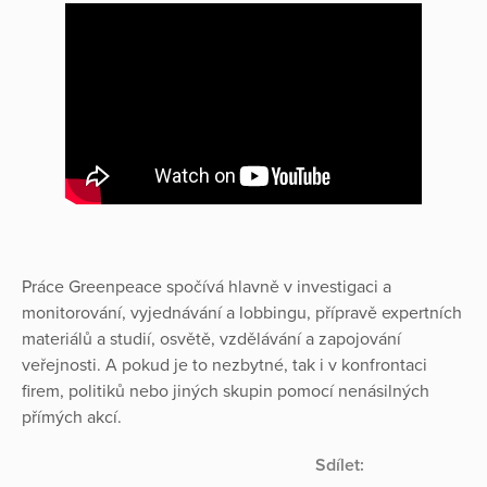
Práce Greenpeace spočívá hlavně v investigaci a
monitorování, vyjednávání a lobbingu, přípravě expertních
materiálů a studií, osvětě, vzdělávání a zapojování
veřejnosti. A pokud je to nezbytné, tak i v konfrontaci
firem, politiků nebo jiných skupin pomocí nenásilných
přímých akcí.
Sdílet: