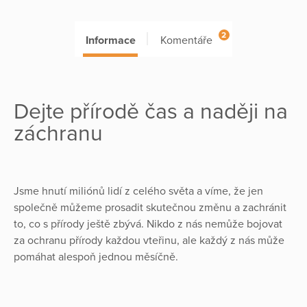
2
Informace
Komentáře
Dejte přírodě čas a naději na
záchranu
Jsme hnutí miliónů lidí z celého světa a víme, že jen
společně můžeme prosadit skutečnou změnu a zachránit
to, co s přírody ještě zbývá. Nikdo z nás nemůže bojovat
za ochranu přírody každou vteřinu, ale každý z nás může
pomáhat alespoň jednou měsíčně.