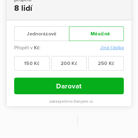
8 lidí
Jednorázově
Měsíčně
Přispět v
Kč
:
Jiná částka
150 Kč
200 Kč
250 Kč
Darovat
zabezpečeno Darujme.cz