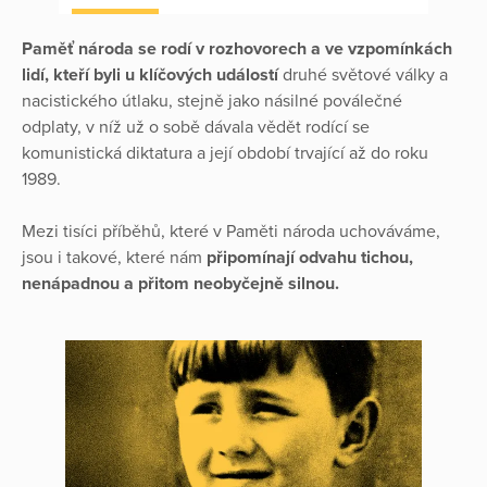
Paměť národa se rodí v rozhovorech a ve vzpomínkách
lidí, kteří byli u klíčových událostí
druhé světové války a
nacistického útlaku, stejně jako násilné poválečné
odplaty, v níž už o sobě dávala vědět rodící se
komunistická diktatura a její období trvající až do roku
1989.
Mezi tisíci příběhů, které v Paměti národa uchováváme,
jsou i takové, které nám
připomínají odvahu tichou,
nenápadnou a přitom neobyčejně silnou.