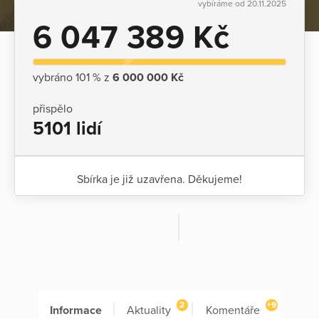
vybíráme od 20.11.2025
6 047 389 Kč
vybráno 101 % z
6 000 000 Kč
přispělo
5101 lidí
Sbírka je již uzavřena. Děkujeme!
2
+9
Informace
Aktuality
Komentáře