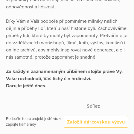
odpovědnost a lidskost.
Díky Vám a Vaší podpoře připomínáme milníky našich
dějin a příběhy lidí, kteří u naší historie byli. Zachováváme
příběhy lidí, které by mohly být zapomenuty. Přetváříme je
do vzdělávacích workshopů, filmů, knih, výstav, komiksů i
online archivů, aby mohly inspirovat nové generace, ale i
nás samotné, protože zapomínat je snadné.
Za každým zaznamenaným příběhem stojíte právě Vy.
Vaše rozhodnutí, Váš tichý čin hrdinství.
Darujte ještě dnes.
Sdílet:
Podpořte tento projekt ještě víc a
Založit dárcovskou výzvu
zapojte kamarády