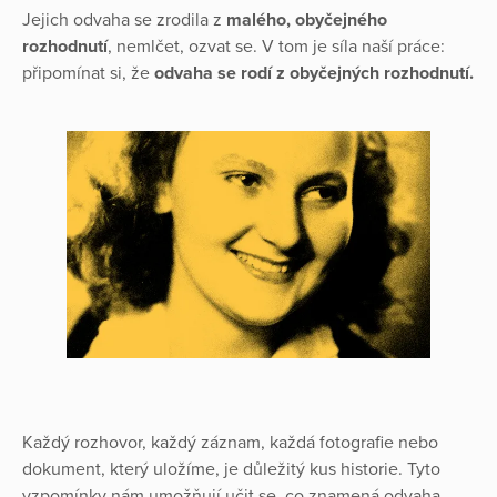
Jejich odvaha se zrodila z
malého, obyčejného
rozhodnutí
, nemlčet, ozvat se. V tom je síla naší práce:
připomínat si, že
odvaha se rodí z obyčejných rozhodnutí.
Každý rozhovor, každý záznam, každá fotografie nebo
dokument, který uložíme, je důležitý kus historie. Tyto
vzpomínky nám umožňují učit se, co znamená odvaha,