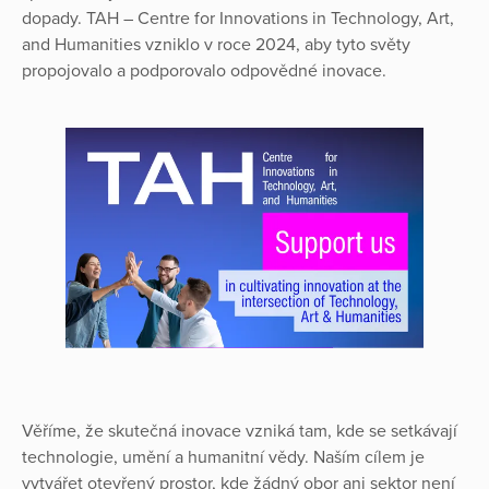
dopady. TAH – Centre for Innovations in Technology, Art,
and Humanities vzniklo v roce 2024, aby tyto světy
propojovalo a podporovalo odpovědné inovace.
Věříme, že skutečná inovace vzniká tam, kde se setkávají
technologie, umění a humanitní vědy. Naším cílem je
vytvářet otevřený prostor, kde žádný obor ani sektor není