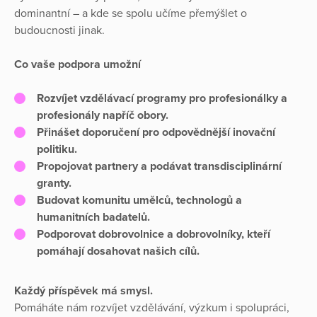
dominantní – a kde se spolu učíme přemýšlet o
budoucnosti jinak.
Co vaše podpora umožní
Rozvíjet vzdělávací programy pro profesionálky a
profesionály napříč obory.
Přinášet doporučení pro odpovědnější inovační
politiku.
Propojovat partnery a podávat transdisciplinární
granty.
Budovat komunitu umělců, technologů a
humanitních badatelů.
Podporovat dobrovolnice a dobrovolníky, kteří
pomáhají dosahovat našich cílů.
Každý příspěvek má smysl.
Pomáháte nám rozvíjet vzdělávání, výzkum i spolupráci,