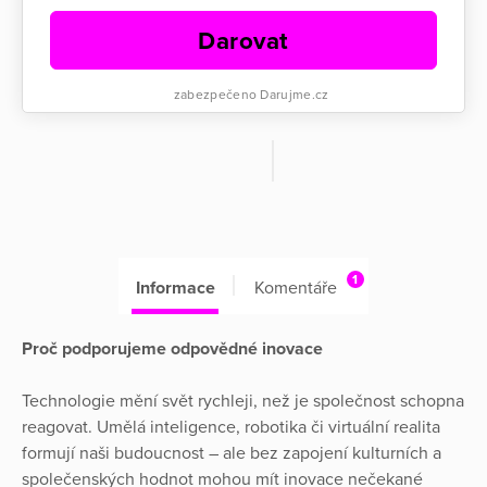
Darovat
zabezpečeno Darujme.cz
1
Informace
Komentáře
Proč podporujeme odpovědné inovace
Technologie mění svět rychleji, než je společnost schopna
reagovat. Umělá inteligence, robotika či virtuální realita
formují naši budoucnost – ale bez zapojení kulturních a
společenských hodnot mohou mít inovace nečekané