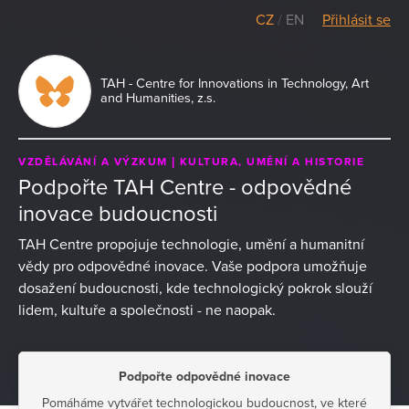
CZ
/
EN
Přihlásit se
TAH - Centre for Innovations in Technology, Art
and Humanities, z.s.
VZDĚLÁVÁNÍ A VÝZKUM
KULTURA, UMĚNÍ A HISTORIE
Podpořte TAH Centre - odpovědné
inovace budoucnosti
TAH Centre propojuje technologie, umění a humanitní
vědy pro odpovědné inovace. Vaše podpora umožňuje
dosažení budoucnosti, kde technologický pokrok slouží
lidem, kultuře a společnosti - ne naopak.
Podpořte odpovědné inovace
Pomáháme vytvářet technologickou budoucnost, ve které