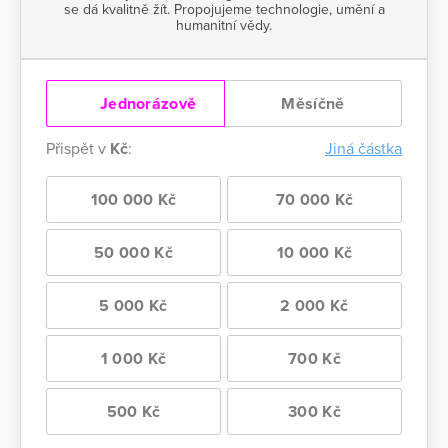
se dá kvalitně žít. Propojujeme technologie, umění a
humanitní vědy.
Jednorázově
Měsíčně
Přispět v
Kč
:
Jiná částka
100 000 Kč
70 000 Kč
50 000 Kč
10 000 Kč
5 000 Kč
2 000 Kč
1 000 Kč
700 Kč
500 Kč
300 Kč