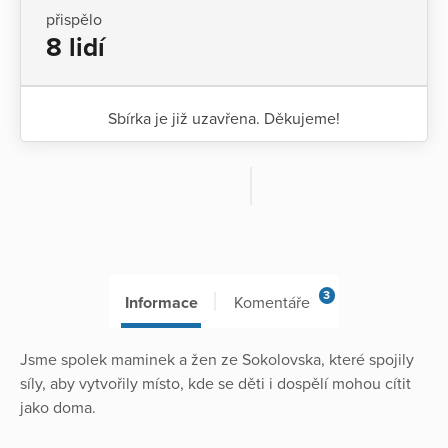
přispělo
8 lidí
Sbírka je již uzavřena. Děkujeme!
3
Informace
Komentáře
Jsme spolek maminek a žen ze Sokolovska, které spojily
síly, aby vytvořily místo, kde se děti i dospělí mohou cítit
jako doma.