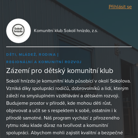
Přihlásit se
Komunitní klub Sokolí hnízdo, z.s.
DĚTI, MLÁDEŽ, RODINA
REGIONÁLNÍ A KOMUNITNÍ ROZVOJ
Zázemí pro dětský komunitní klub
Sokolí hnízdo je komunitní klub působící v okolí Sokolova.
Vzniká díky spolupráci rodičů, dobrovolníků a lidí, kterým
záleží na smysluplném vzdělávání a dětském rozvoji.
Budujeme prostor v přírodě, kde mohou děti růst,
objevovat a učit se s respektem k sobě, ostatním i k
přírodě samotné. Náš program vychází z přirozeného
rytmu roku klade důraz na tvořivost a komunitní
spolupráci. Abychom mohli zajistit kvalitní a bezpečné