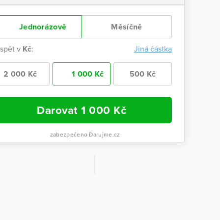
Jednorázově
Měsíčně
ispět v
Kč
:
Jiná částka
2 000 Kč
1 000 Kč
500 Kč
Darovat
1 000
Kč
zabezpečeno Darujme.cz