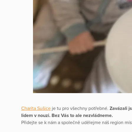
Charita Sušice
je tu pro všechny potřebné.
Zavázali 
lidem v nouzi. Bez Vás to ale nezvládneme.
Přidejte se k nám a společně udělejme náš region mí