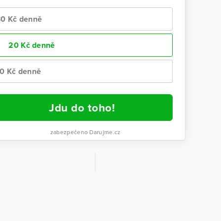
30 Kč denně
20 Kč denně
10 Kč denně
Jdu do toho!
zabezpečeno Darujme.cz