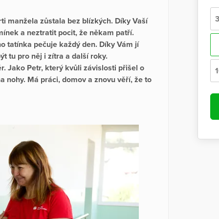
ti manžela zůstala bez blízkých. Díky Vaší
nek a neztratit pocit, že někam patří.
o tatínka pečuje každý den. Díky Vám jí
tu pro něj i zítra a další roky.
. Jako Petr, který kvůli závislosti přišel o
na nohy. Má práci, domov a znovu věří, že to