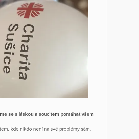
jsme se s láskou a soucitem pomáhat všem
stem, kde nikdo není na své problémy sám.