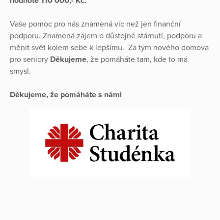
hodnotě 110 000,- Kč.
Vaše pomoc pro nás znamená víc než jen finanční
podporu. Znamená zájem o důstojné stárnutí, podporu a
měnit svět kolem sebe k lepšímu. Za tým nového domova
pro seniory
Děkujeme
, že pomáháte tam, kde to má
smysl.
Děkujeme, že pomáháte s námi