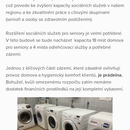
což povede ke zvýšení kapacity sociálních služeb v našem
regionu a ke zkvalitnění práce s cílovými skupinami
(senioři a osoby se zdravotním postižením).
Rozšíření sociálních služeb pro seniory je velmi potřebné.
V této budově se bude nacházet kapacita 18 míst domova
pro seniory a 4 místa odlehčovací služby a potřebné
zázemí.
Jednou z klíčových částí zázemí, které zásadně ovlivňují
provoz domova a hygienický komfort klientů,
je prádelna.
Bohužel, kvůli omezenému rozpočtu zatím nemáme
dostatek finančních prostředků na její kompletní vybavení.