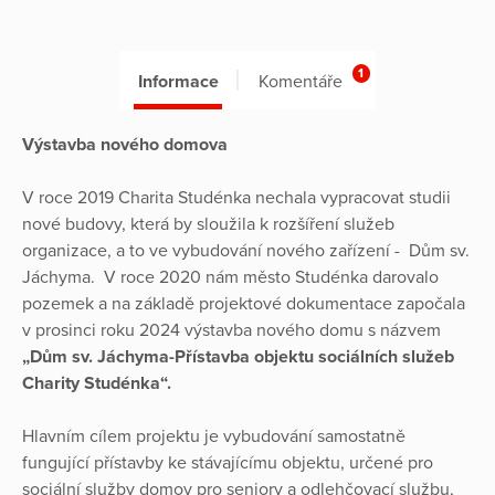
1
Informace
Komentáře
Výstavba nového domova
V roce 2019 Charita Studénka nechala vypracovat studii
nové budovy, která by sloužila k rozšíření služeb
organizace, a to ve vybudování nového zařízení - Dům sv.
Jáchyma. V roce 2020 nám město Studénka darovalo
pozemek a na základě projektové dokumentace započala
v prosinci roku 2024 výstavba nového domu s názvem
„Dům sv. Jáchyma-Přístavba objektu sociálních služeb
Charity Studénka“.
Hlavním cílem projektu je vybudování samostatně
fungující přístavby ke stávajícímu objektu, určené pro
sociální služby domov pro seniory a odlehčovací službu,