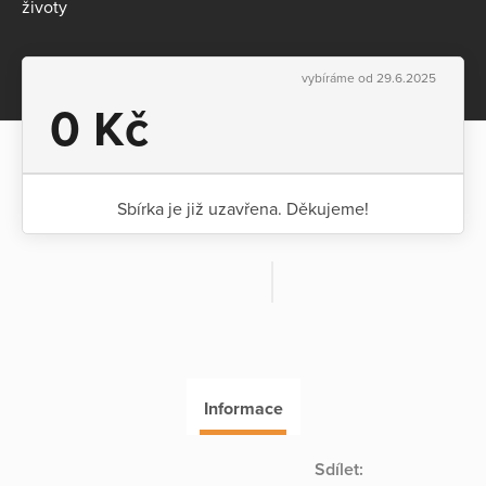
životy
vybíráme od 29.6.2025
0 Kč
Sbírka je již uzavřena. Děkujeme!
Informace
Sdílet: