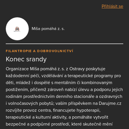
Přihlásit se
Míša pomáhá z. s.
FILANTROPIE A DOBROVOLNICTVÍ
Konec srandy
Organizace Míša pomáhá z. s. z Ostravy poskytuje
každodenní péči, vzdělávání a terapeutické programy pro
děti, mládež i dospělé s mentálním či kombinovaným
postižením, přičemž zároveň nabízí úlevu a podporu jejich
rodinám prostřednictvím denního stacionáře a ozdravných
i volnočasových pobytů; vaším příspěvkem na Darujme.cz
rozvíjíte provoz centra, financujete hypoterapii,
terapeutické a kulturní aktivity, a pomáháte vytvořit
bezpečné a podpůrné prostředí, které skutečně mění