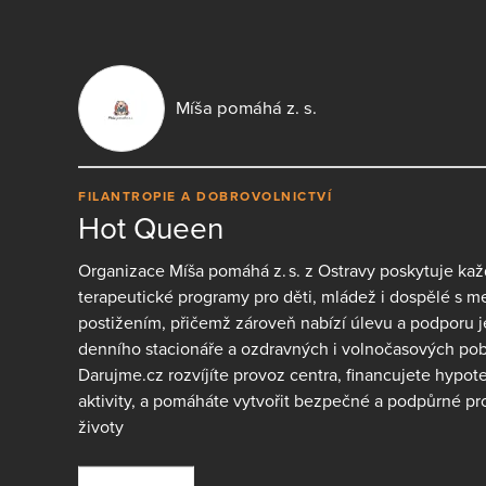
Míša pomáhá z. s.
FILANTROPIE A DOBROVOLNICTVÍ
Hot Queen
Organizace Míša pomáhá z. s. z Ostravy poskytuje kaž
terapeutické programy pro děti, mládež i dospělé s 
postižením, přičemž zároveň nabízí úlevu a podporu j
denního stacionáře a ozdravných i volnočasových po
Darujme.cz rozvíjíte provoz centra, financujete hypoter
aktivity, a pomáháte vytvořit bezpečné a podpůrné pr
životy