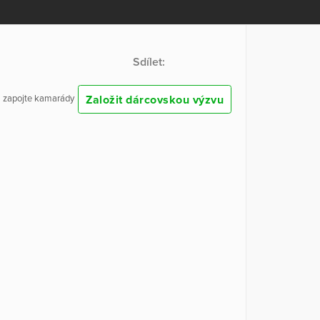
Sdílet:
Založit dárcovskou výzvu
 a zapojte kamarády