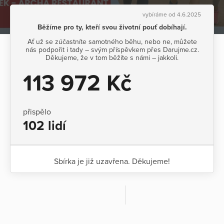
vybíráme od 4.6.2025
Běžíme pro ty, kteří svou životní pouť dobíhají.
Ať už se zúčastníte samotného běhu, nebo ne, můžete
nás podpořit i tady – svým příspěvkem přes Darujme.cz.
Děkujeme, že v tom běžíte s námi – jakkoli.
113 972 Kč
přispělo
102 lidí
Sbírka je již uzavřena. Děkujeme!