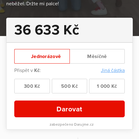
neběžel. Držte mi palce!
36 633 Kč
Jednorázově
Měsíčně
Přispět v
Kč
:
Jiná částka
300 Kč
500 Kč
1 000 Kč
Darovat
zabezpečeno Darujme.cz