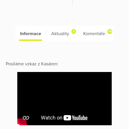
3
+9
Informace
Aktuality
Komentáře
Posíláme vzkaz z Kasáren: