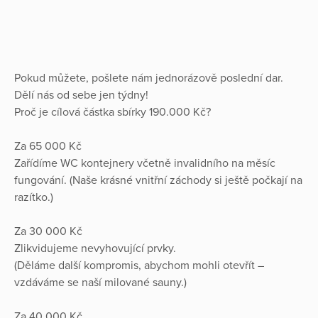
Pokud můžete, pošlete nám jednorázově poslední dar.
Dělí nás od sebe jen týdny!
Proč je cílová částka sbírky 190.000 Kč?
Za 65 000 Kč
Zařídíme WC kontejnery včetně invalidního na měsíc
fungování. (Naše krásné vnitřní záchody si ještě počkají na
razítko.)
Za 30 000 Kč
Zlikvidujeme nevyhovující prvky.
(Děláme další kompromis, abychom mohli otevřít –
vzdáváme se naší milované sauny.)
Za 40 000 Kč