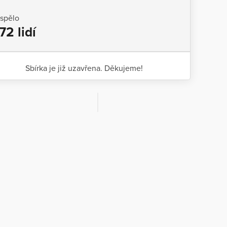
ispělo
72 lidí
Sbírka je již uzavřena. Děkujeme!