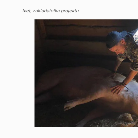
Ivet, zakladatelka projektu