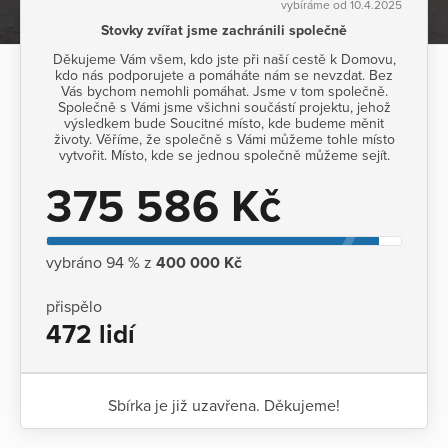
vybíráme od 10.4.2025
Stovky zvířat jsme zachránili společně
Děkujeme Vám všem, kdo jste při naší cestě k Domovu,
kdo nás podporujete a pomáháte nám se nevzdat. Bez
Vás bychom nemohli pomáhat. Jsme v tom společně.
Společně s Vámi jsme všichni součástí projektu, jehož
výsledkem bude Soucitné místo, kde budeme měnit
životy. Věříme, že společně s Vámi můžeme tohle místo
vytvořit. Místo, kde se jednou společně můžeme sejít.
375 586 Kč
vybráno 94 % z
400 000 Kč
přispělo
472 lidí
Sbírka je již uzavřena. Děkujeme!