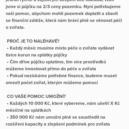
jsme si půjčku na 2/3 ceny pozemku. Nyní potřebujeme
vaši pomoc, abychom mohli pozemek doplatit a zbavit
se finanční zátěže, která nám brání plně se věnovat péči
o zvířata.
PROČ JE TO NALÉHAVÉ?
• Každý měsíc musíme místo péče o zvířata vydávat
tisíce korun na splátky půjčky
• Čím dříve půjčku splatíme, tím více prostředků
můžeme investovat přímo do péče o zvířata
• Pokud nezískáme potřebné finance, budeme muset
omezit počet zvířat, kterým můžeme pomoci
CO VAŠE POMOC UMOŽNÍ?
• Každých 10 000 Kč, které vybereme, nám ušetří X Kč
měsíčně na splátkách
• 350 000 Kč nám umožní plně se soustředit na
rozšíření kapacity a zlepšení podmínek pro zvířata