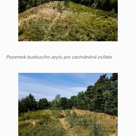
Pozemek budoucího azylu pro zachráněná zvířata