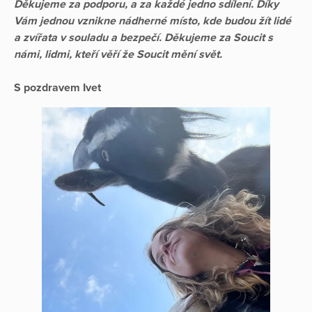
Děkujeme za podporu, a za každé jedno sdílení. Díky
Vám jednou vznikne nádherné místo, kde budou žít lidé
a zvířata v souladu a bezpečí. Děkujeme za Soucit s
námi, lidmi, kteří věří že Soucit mění svět.
S pozdravem Ivet