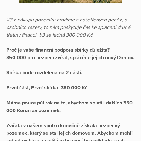
1/3 z nákupu pozemku hradíme z našetřených peněz, a
osobních rezerv, to nám poskytuje čas ke splacení druhé
třetiny financí, 1/3 se jedná 300 000 Kč.
Proč je vaše finanční podpora sbírky důležita?
350 000 pro bezpečí zvířat, splácíme jejich nový Domov.
Sbírka bude rozdělena na 2 části.
První část, První sbírka: 350 000 Kč.
Máme pouze půl rok na to, abychom splatili dalších 350
000 Korun za pozemek.
Zvířata v našem spolku konečně získala bezpečný
pozemek, který se stal jejich domovem. Abychom mohli
jednat rychle a zajistit jim bezpečí bez odkladu, vzali