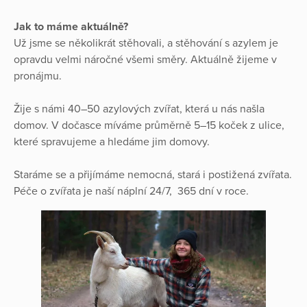
Jak to máme aktuálně?
Už jsme se několikrát stěhovali, a stěhování s azylem je
opravdu velmi náročné všemi směry. Aktuálně žijeme v
pronájmu.
Žije s námi 40–50 azylových zvířat, která u nás našla
domov. V dočasce míváme průměrně 5–15 koček z ulice,
které spravujeme a hledáme jim domovy.
Staráme se a přijímáme nemocná, stará i postižená zvířata.
Péče o zvířata je naší náplní 24/7, 365 dní v roce.