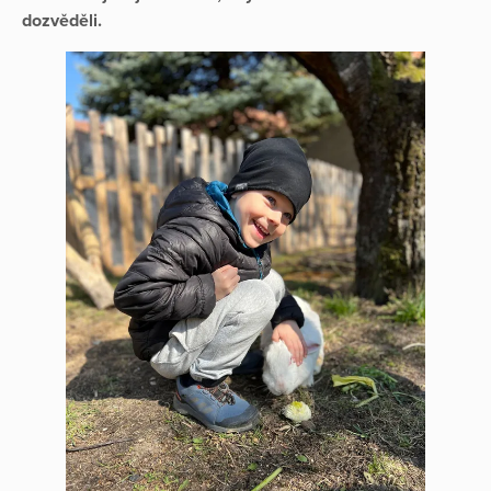
dozvěděli.