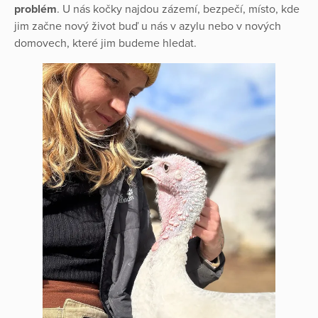
problém
. U nás kočky najdou zázemí, bezpečí, místo, kde
jim začne nový život buď u nás v azylu nebo v nových
domovech, které jim budeme hledat.