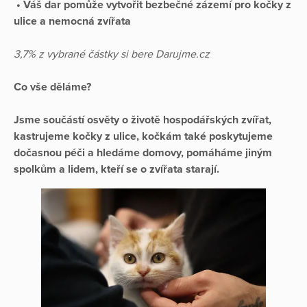
• Váš dar pomůže vytvořit bezbečné zázemí pro kočky z
ulice a nemocná zvířata
3,7% z vybrané částky si bere Darujme.cz
Co vše děláme?
Jsme součástí osvěty o životě hospodářských zvířat,
kastrujeme kočky z ulice, kočkám také poskytujeme
dočasnou péči a hledáme domovy, pomáháme jiným
spolkům a lidem, kteří se o zvířata starají.