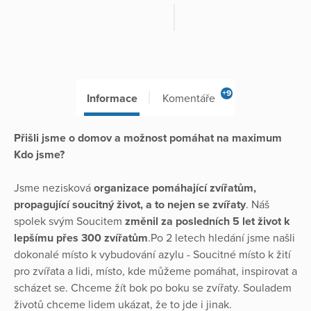
+9
Informace
Komentáře
Přišli jsme o domov a možnost pomáhat na maximum
Kdo jsme?
Jsme nezisková
organizace pomáhající zvířatům,
propagující soucitný život, a to nejen se zvířaty
. Náš
spolek svým Soucitem
změnil za posledních 5 let život k
lepšímu přes 300 zvířatům
.Po 2 letech hledání jsme našli
dokonalé místo k vybudování azylu - Soucitné místo k žití
pro zvířata a lidi, místo, kde můžeme pomáhat, inspirovat a
scházet se. Chceme žít bok po boku se zvířaty. Souladem
životů chceme lidem ukázat, že to jde i jinak.