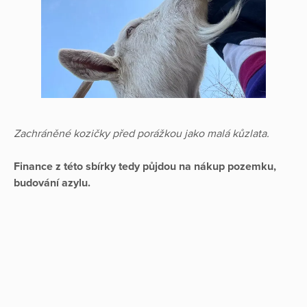
Zachráněné kozičky před porážkou jako malá kůzlata.
Finance z této sbírky tedy půjdou na nákup pozemku,
budování azylu.