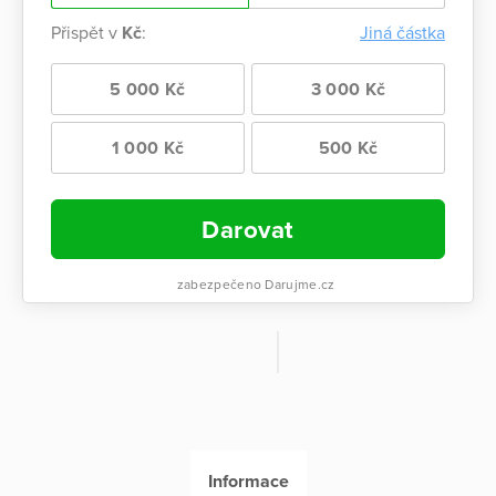
Přispět v
Kč
:
Jiná částka
5 000 Kč
3 000 Kč
1 000 Kč
500 Kč
Darovat
zabezpečeno Darujme.cz
Informace