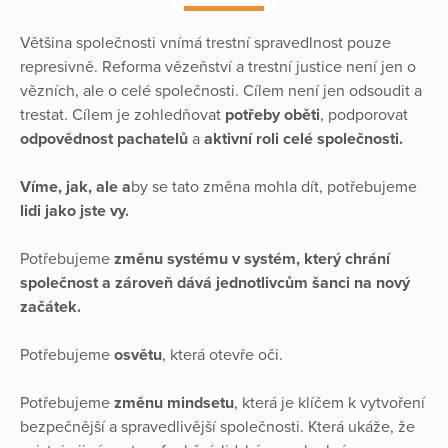
Většina společnosti vnímá trestní spravedlnost pouze
represivně. Reforma vězeňství a trestní justice není jen o
vězních, ale o celé společnosti. Cílem není jen odsoudit a
trestat. Cílem je zohledňovat
potřeby oběti
, podporovat
odpovědnost pachatelů
a
aktivní roli celé společnosti.
Víme, jak, ale a
by se tato změna mohla dít, potřebujeme
lidi jako jste vy.
Potřebujeme
změnu systému v systém, který chrání
společnost a zároveň dává jednotlivcům šanci na nový
začátek.
Potřebujeme
osvětu
, která otevře oči.
Potřebujeme
změnu mindsetu
, která je klíčem k vytvoření
bezpečnější a spravedlivější společnosti. Která ukáže, že