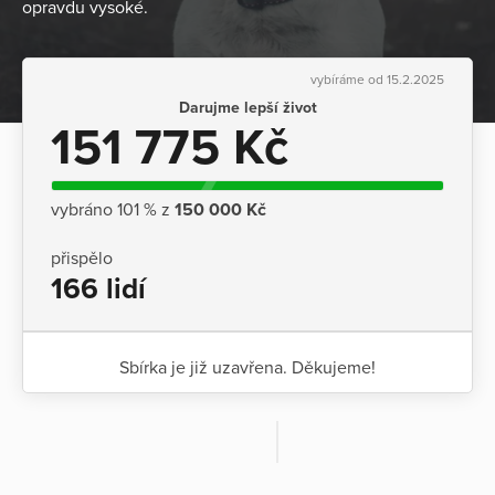
opravdu vysoké.
vybíráme od 15.2.2025
Darujme lepší život
151 775 Kč
vybráno 101 % z
150 000 Kč
přispělo
166 lidí
Sbírka je již uzavřena. Děkujeme!