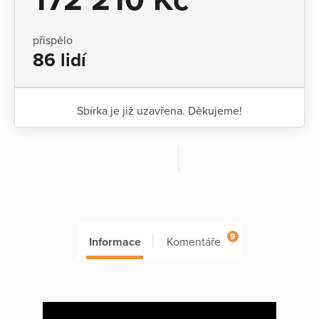
přispělo
86 lidí
Sbírka je již uzavřena. Děkujeme!
9
Informace
Komentáře