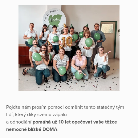
Pojďte nám prosím pomoci odměnit tento statečný tým
lidí, který díky svému zápalu
a odhodlání
pomáhá už 10 let opečovat vaše těžce
nemocné blízké DOMA
.