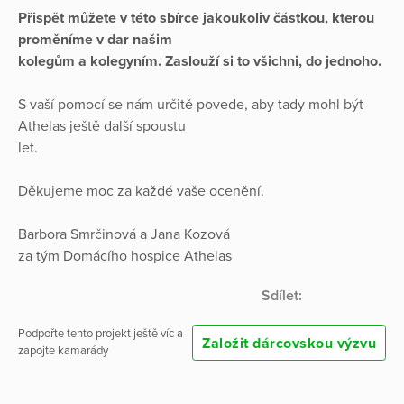
Přispět můžete v této sbírce jakoukoliv částkou, kterou
proměníme v dar našim
kolegům a kolegyním. Zaslouží si to všichni, do jednoho.
S vaší pomocí se nám určitě povede, aby tady mohl být
Athelas ještě další spoustu
let.
Děkujeme moc za každé vaše ocenění.
Barbora Smrčinová a Jana Kozová
za tým Domácího hospice Athelas
Sdílet:
Podpořte tento projekt ještě víc a
Založit dárcovskou výzvu
zapojte kamarády