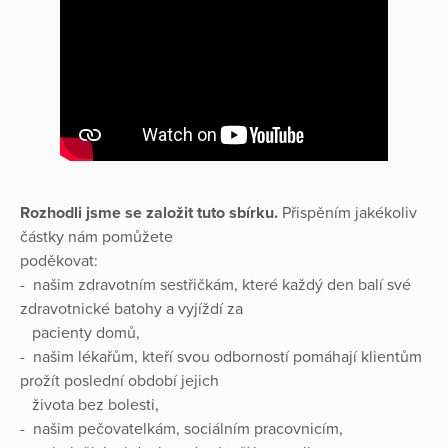
Rozhodli jsme se založit tuto sbírku.
Přispěním jakékoliv
částky nám pomůžete
poděkovat:
- našim zdravotním sestřičkám, které každý den balí své
zdravotnické batohy a vyjíždí za
pacienty domů,
- našim lékařům, kteří svou odborností pomáhají klientům
prožít poslední období jejich
života bez bolesti,
- našim pečovatelkám, sociálním pracovnicím,