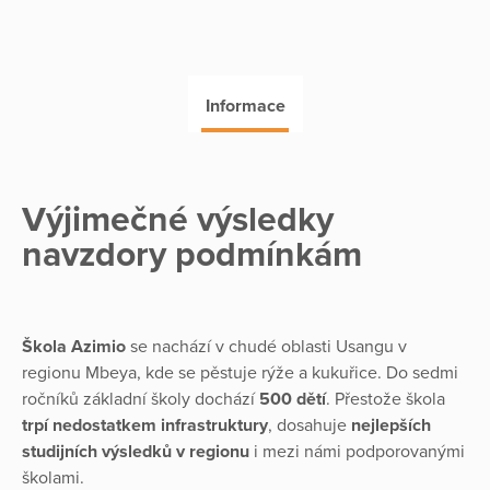
Informace
Výjimečné výsledky
navzdory podmínkám
Škola Azimio
se nachází v chudé oblasti Usangu v
regionu Mbeya, kde se pěstuje rýže a kukuřice. Do sedmi
ročníků základní školy dochází
500 dětí
. Přestože škola
trpí nedostatkem infrastruktury
, dosahuje
nejlepších
studijních výsledků v regionu
i mezi námi podporovanými
školami.