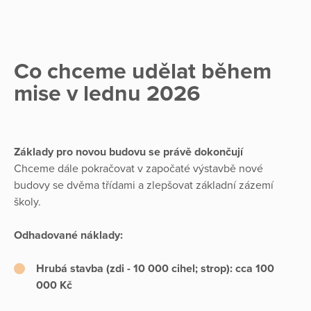
Co chceme udělat během
mise v lednu 2026
Základy pro novou budovu se právě dokončují
Chceme dále pokračovat v započaté výstavbě nové
budovy se dvěma třídami a zlepšovat základní zázemí
školy.
Odhadované náklady:
Hrubá stavba (zdi - 10 000 cihel; strop): cca 100
000 Kč