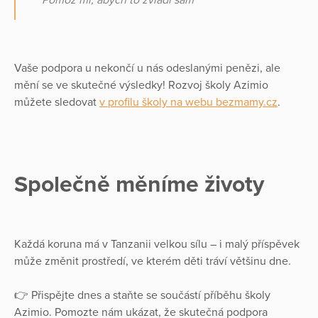
"Pomoz mi, abych to zvládl sám"
Vaše podpora u nekončí u nás odeslanými penězi, ale
mění se ve skutečné výsledky! Rozvoj školy Azimio
můžete sledovat
v profilu školy na webu bezmamy.cz
.
Společně měníme životy
Každá koruna má v Tanzanii velkou sílu – i malý příspěvek
může změnit prostředí, ve kterém děti tráví většinu dne.
👉 Přispějte dnes a staňte se součástí příběhu školy
Azimio. Pomozte nám ukázat, že skutečná podpora