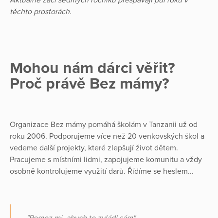
Aktuálně žáci sedmých ročníků přespávají půl roku v
těchto prostorách.
Mohou nám dárci věřit?
Proč právě Bez mámy?
Organizace Bez mámy pomáhá školám v Tanzanii už od
roku 2006. Podporujeme více než 20 venkovských škol a
vedeme další projekty, které zlepšují život dětem.
Pracujeme s místními lidmi, zapojujeme komunitu a vždy
osobně kontrolujeme využití darů. Řídíme se heslem...