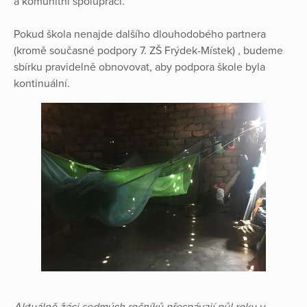
a komunitní spolupráci.
Pokud škola nenajde dalšího dlouhodobého partnera
(kromě současné podpory 7. ZŠ Frýdek-Místek) , budeme
sbírku pravidelně obnovovat, aby podpora škole byla
kontinuální.