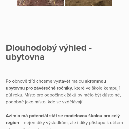
Dlouhodobý výhled -
ubytovna
Po obnově tříd chceme vystavět malou
skromnou
ubytovnu pro závěrečné ročníky
, které ve škole kempují
půl roku. Místo pro odpočinek žáků by mělo být důstojné,
podobně jako místo, kde se vzdělávají.
Azimio má potenciál stát se modelovou školou pro celý
region
– nejen díky výsledkům, ale i díky přístupu k dětem