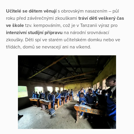
Učitelé se dětem věnují
s obrovským nasazením – půl
roku před závěrečnými zkouškami
tráví děti veškerý čas
ve škole
tzv. kempováním, což je v Tanzanii výraz pro
intenzivní studijní přípravu
na národní srovnávací
zkoušky. Děti spí ve starém učitelském domku nebo ve
třídách, domů se nevracejí ani na víkend.