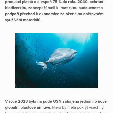
produkci plastů o alespoň 75 % do roku 2040, ochrání
biodiverzitu, zabezpečí naši klimatickou budoucnost a
podpoří přechod k ekonomice založené na opětovném
využívání materiálů.
V roce 2023 byla na půdě OSN zahájena jednání o nové
globální plastové úmluvě,
která by měla pokrýt všechny