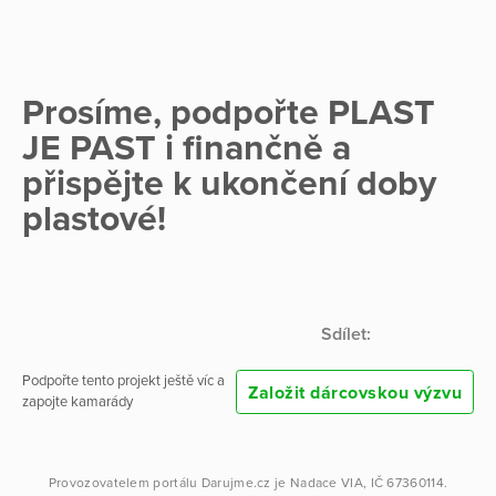
Prosíme, podpořte PLAST
JE PAST i finančně a
přispějte k ukončení doby
plastové!
Sdílet:
Podpořte tento projekt ještě víc a
Založit dárcovskou výzvu
zapojte kamarády
Provozovatelem portálu
Darujme.cz
je
Nadace VIA
, IČ 67360114.