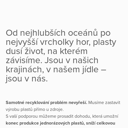
Od nejhlubších oceánů po
nejvyšší vrcholky hor, plasty
dusí život, na kterém
závisíme. Jsou v našich
krajinách, v našem jídle –
jsou v nás.
Samotné recyklování problém nevyřeší.
Musíme zastavit
výrobu plastů přímo u zdroje.
S vaší podporou můžeme prosadit dohodu, která umožní
konec produkce jednorázových plastů, sníží celkovou