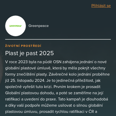
Přihlásit se
Greenpeace
ŽIVOTNÍ PROSTŘEDÍ
Plast je past 2025
V roce 2023 byla na půdě OSN zahájena jednání o nové
globální plastové úmluvě, která by měla pokrýt všechny
formy znečištění plasty. Závěrečné kolo jednání proběhne
již 25. listopadu 2024. Je to jedinečná příležitost, jak
společně vyřešit tuto krizi. Prvním krokem je prosadit
Globální plastovou dohodu, a poté se zaměříme na její
ratifikaci a uvedení do praxe. Tato kampaň je dlouhodobá
a díky vaší podpoře můžeme usilovat o silnou globální
plastovou úmluvu, prosadit rychlou ratifikaci v ČR a