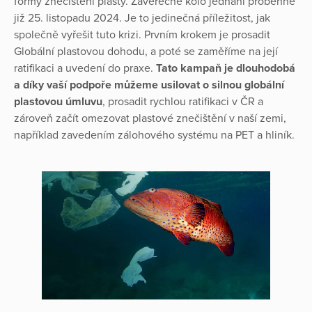
formy znečištění plasty. Závěrečné kolo jednání proběhne
již 25. listopadu 2024. Je to jedinečná příležitost, jak
společně vyřešit tuto krizi. Prvním krokem je prosadit
Globální plastovou dohodu, a poté se zaměříme na její
ratifikaci a uvedení do praxe.
Tato kampaň je dlouhodobá
a díky vaší podpoře můžeme usilovat o silnou globální
plastovou úmluvu
, prosadit rychlou ratifikaci v ČR a
zároveň začít omezovat plastové znečištění v naší zemi,
například zavedením zálohového systému na PET a hliník.