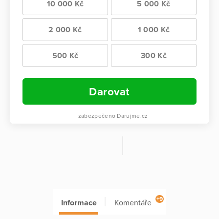
10 000 Kč
5 000 Kč
2 000 Kč
1 000 Kč
500 Kč
300 Kč
Darovat
zabezpečeno Darujme.cz
+9
Informace
Komentáře