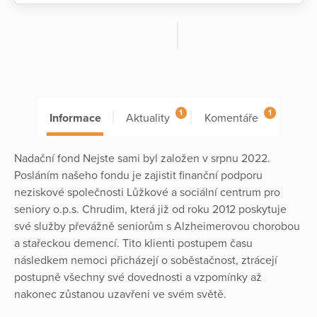
1
1
Informace
Aktuality
Komentáře
Nadační fond Nejste sami byl založen v srpnu 2022.
Posláním našeho fondu je zajistit finanční podporu
neziskové společnosti Lůžkové a sociální centrum pro
seniory o.p.s. Chrudim, která již od roku 2012 poskytuje
své služby převážně seniorům s Alzheimerovou chorobou
a stařeckou demencí. Tito klienti postupem času
následkem nemoci přicházejí o soběstačnost, ztrácejí
postupně všechny své dovednosti a vzpomínky až
nakonec zůstanou uzavřeni ve svém světě.