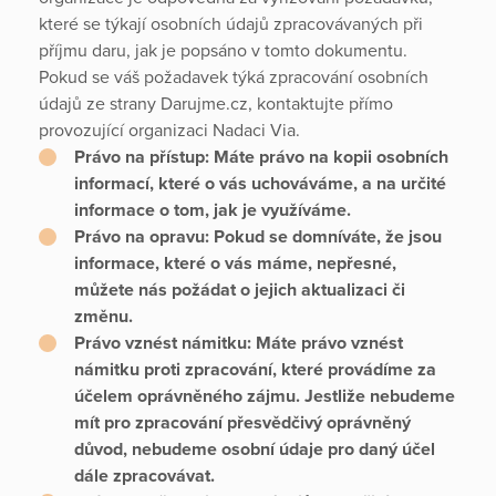
které se týkají osobních údajů zpracovávaných při
příjmu daru, jak je popsáno v tomto dokumentu.
Pokud se váš požadavek týká zpracování osobních
údajů ze strany Darujme.cz, kontaktujte přímo
provozující organizaci Nadaci Via.
Právo na přístup:
Máte právo na kopii osobních
informací, které o vás uchováváme, a na určité
informace o tom, jak je využíváme.
Právo na opravu:
Pokud se domníváte, že jsou
informace, které o vás máme, nepřesné,
můžete nás požádat o jejich aktualizaci či
změnu.
Právo vznést námitku:
Máte právo vznést
námitku proti zpracování, které provádíme za
účelem oprávněného zájmu. Jestliže nebudeme
mít pro zpracování přesvědčivý oprávněný
důvod, nebudeme osobní údaje pro daný účel
dále zpracovávat.