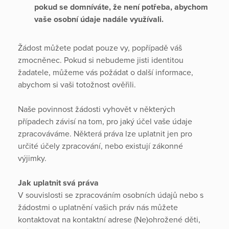
pokud se domníváte, že není potřeba, abychom
vaše osobní údaje nadále využívali.
Žádost můžete podat pouze vy, popřípadě váš
zmocněnec. Pokud si nebudeme jisti identitou
žadatele, můžeme vás požádat o další informace,
abychom si vaši totožnost ověřili.
Naše povinnost žádosti vyhovět v některých
případech závisí na tom, pro jaký účel vaše údaje
zpracováváme. Některá práva lze uplatnit jen pro
určité účely zpracování, nebo existují zákonné
výjimky.
Jak uplatnit svá práva
V souvislosti se zpracováním osobních údajů nebo s
žádostmi o uplatnění vašich práv nás můžete
kontaktovat na kontaktní adrese (Ne)ohrožené děti,