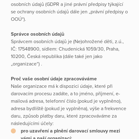
osobních údajů (GDPR a jiné právní předpisy týkající
se ochrany osobních údajů dále jen „právní předpisy o
OOÚ“).
Správce osobních údajů
Správcem osobních údajů je (Ne)ohrožené děti, z.ú.,
IČ: 17548900, sídlem: Chudenická 1059/30, Praha,
10200, Česká republika (dále také jen jako
„organizace“) .
Proč vaše osobní údaje zpracováváme
Naše organizace má k dispozici údaje, které při
darovacím procesu zadáte, a to jméno, příjmení, e-
mailová adresa, telefonní číslo (pokud je vyplněno),
adresa bydliště (pokud je vyplněna), výše a frekvence
daru, způsob platby daru, které zpracováváme za
následujícími účely:
pro uzavření a plnění darovací smlouvy mezi
vámi a naší organizací;