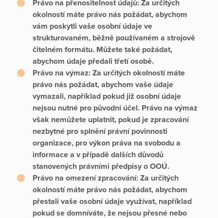
Právo na přenositelnost údajů:
Za určitých
okolností máte právo nás požádat, abychom
vám poskytli vaše osobní údaje ve
strukturovaném, běžně používaném a strojově
čitelném formátu. Můžete také požádat,
abychom údaje předali třetí osobě.
Právo na výmaz:
Za určitých okolností máte
právo nás požádat, abychom vaše údaje
vymazali, například pokud již osobní údaje
nejsou nutné pro původní účel. Právo na výmaz
však nemůžete uplatnit, pokud je zpracování
nezbytné pro splnění právní povinnosti
organizace, pro výkon práva na svobodu a
informace a v případě dalších důvodů
stanovených právními předpisy o OOÚ.
Právo na omezení zpracování:
Za určitých
okolností máte právo nás požádat, abychom
přestali vaše osobní údaje využívat, například
pokud se domníváte, že nejsou přesné nebo