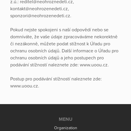
z.ú.: reditel@neohroznedeti.cz,
kontakt@neohrozenedeti.cz,
sponzori@neohrozenedeti.cz.
Pokud nejste spokojeni s naší odpovědí nebo se
domníváte, že vaše údaje zpracováváme nekorektně
či nezákonně, můžete podat stížnost k Úřadu pro
ochranu osobních údajů. Další informace o Úřadu pro
ochranu osobních údajů a jeho postupech pro
podávání stížností naleznete zde: www.uoou.cz.
Postup pro podávání stížností naleznete zde:
www.uoou.cz.
MENU
Organization