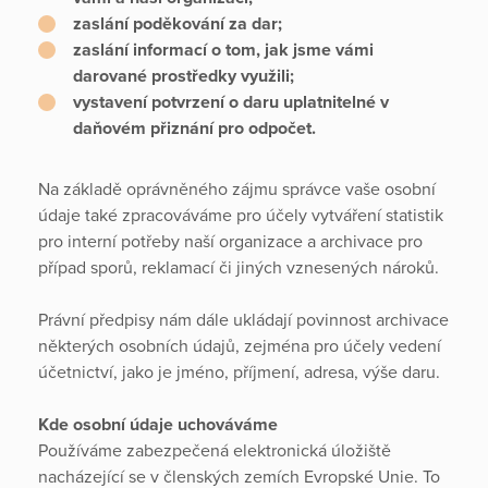
zaslání poděkování za dar;
zaslání informací o tom, jak jsme vámi
darované prostředky využili;
vystavení potvrzení o daru uplatnitelné v
daňovém přiznání pro odpočet.
Na základě oprávněného zájmu správce vaše osobní
údaje také zpracováváme pro účely vytváření statistik
pro interní potřeby naší organizace a archivace pro
případ sporů, reklamací či jiných vznesených nároků.
Právní předpisy nám dále ukládají povinnost archivace
některých osobních údajů, zejména pro účely vedení
účetnictví, jako je jméno, příjmení, adresa, výše daru.
Kde osobní údaje uchováváme
Používáme zabezpečená elektronická úložiště
nacházející se v členských zemích Evropské Unie. To