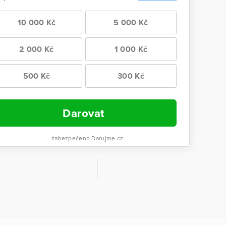
10 000 Kč
5 000 Kč
2 000 Kč
1 000 Kč
500 Kč
300 Kč
Darovat
zabezpečeno Darujme.cz