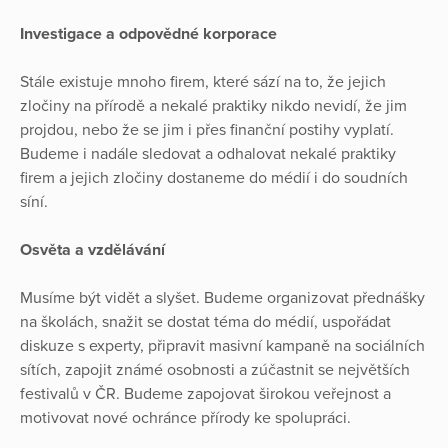
Investigace a odpovědné korporace
Stále existuje mnoho firem, které sází na to, že jejich
zločiny na přírodě a nekalé praktiky nikdo nevidí, že jim
projdou, nebo že se jim i přes finanční postihy vyplatí.
Budeme i nadále sledovat a odhalovat nekalé praktiky
firem a jejich zločiny dostaneme do médií i do soudních
síní.
Osvěta a vzdělávání
Musíme být vidět a slyšet. Budeme organizovat přednášky
na školách, snažit se dostat téma do médií, uspořádat
diskuze s experty, připravit masivní kampaně na sociálních
sítích, zapojit známé osobnosti a zúčastnit se největších
festivalů v ČR. Budeme zapojovat širokou veřejnost a
motivovat nové ochránce přírody ke spolupráci.