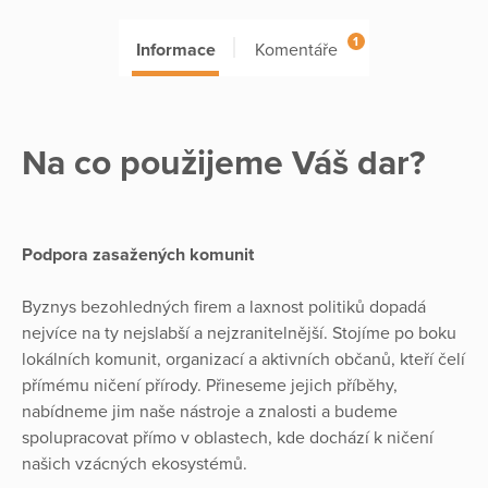
1
Informace
Komentáře
Na co použijeme Váš dar?
Podpora zasažených komunit
Byznys bezohledných firem a laxnost politiků dopadá
nejvíce na ty nejslabší a nejzranitelnější. Stojíme po boku
lokálních komunit, organizací a aktivních občanů, kteří čelí
přímému ničení přírody. Přineseme jejich příběhy,
nabídneme jim naše nástroje a znalosti a budeme
spolupracovat přímo v oblastech, kde dochází k ničení
našich vzácných ekosystémů.