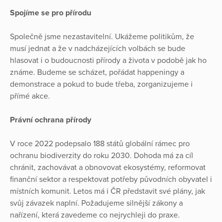
Spojíme se pro přírodu
Společně jsme nezastavitelní. Ukážeme politikům, že
musí jednat a že v nadcházejících volbách se bude
hlasovat i o budoucnosti přírody a života v podobě jak ho
známe. Budeme se scházet, pořádat happeningy a
demonstrace a pokud to bude třeba, zorganizujeme i
přímé akce.
Právní ochrana přírody
V roce 2022 podepsalo 188 států globální rámec pro
ochranu biodiverzity do roku 2030. Dohoda má za cíl
chránit, zachovávat a obnovovat ekosystémy, reformovat
finanční sektor a respektovat potřeby původních obyvatel i
místních komunit. Letos má i ČR představit své plány, jak
svůj závazek naplní. Požadujeme silnější zákony a
nařízení, která zavedeme co nejrychleji do praxe.