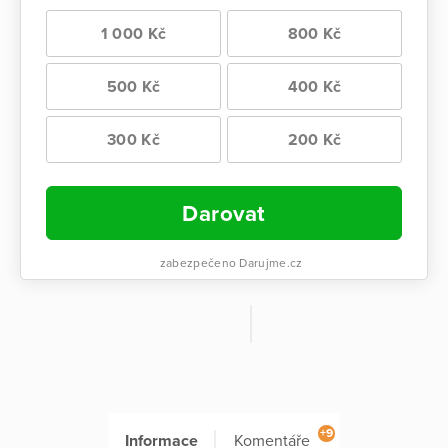
1 000 Kč
800 Kč
500 Kč
400 Kč
300 Kč
200 Kč
Darovat
zabezpečeno Darujme.cz
+9
Informace
Komentáře