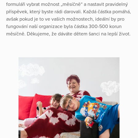
formuláři vybrat možnost „měsíčně“ a nastavit pravidelný
příspěvek, který byste rádi darovali. Každá částka pomáhá,
avšak pokud je to ve vašich možnostech, ideální by pro
fungování naší organizace byla částka 300-500 korun
měsíčně. Děkujeme, že dáváte dětem šanci na lepší život.