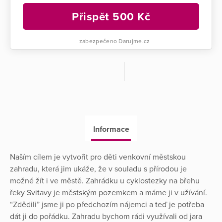
Přispět
500
Kč
zabezpečeno Darujme.cz
Informace
Naším cílem je vytvořit pro děti venkovní městskou
zahradu, která jim ukáže, že v souladu s přírodou je
možné žít i ve městě. Zahrádku u cyklostezky na břehu
řeky Svitavy je městským pozemkem a máme ji v užívání.
“Zdědili” jsme ji po předchozím nájemci a teď je potřeba
dát ji do pořádku. Zahradu bychom rádi využívali od jara