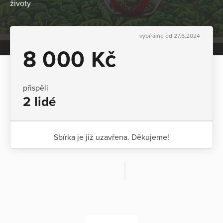
životy
vybíráme od 27.6.2024
8 000 Kč
přispěli
2 lidé
Sbírka je již uzavřena. Děkujeme!