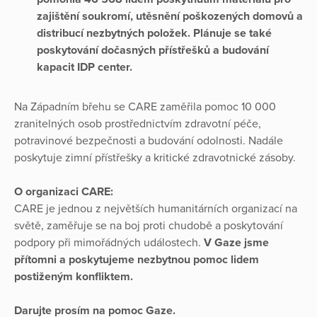
zajištění soukromí, utěsnění poškozených domovů a
distribucí nezbytných položek. Plánuje se také
poskytování dočasných přístřešků a budování
kapacit IDP center.
Na Západním břehu se CARE zaměřila pomoc 10 000
zranitelných osob prostřednictvím zdravotní péče,
potravinové bezpečnosti a budování odolnosti. Nadále
poskytuje zimní přístřešky a kritické zdravotnické zásoby.
O organizaci CARE:
CARE je jednou z největších humanitárních organizací na
světě, zaměřuje se na boj proti chudobě a poskytování
podpory při mimořádných událostech.
V Gaze jsme
přítomni a poskytujeme nezbytnou pomoc lidem
postiženým konfliktem.
Darujte prosím na pomoc Gaze.