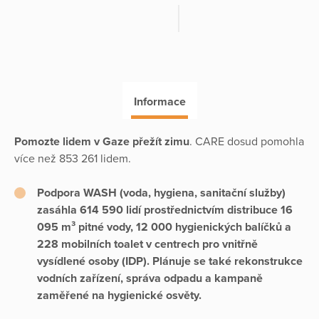
Informace
Pomozte lidem v Gaze přežít zimu
. CARE dosud pomohla
více než 853 261 lidem.
Podpora WASH (voda, hygiena, sanitační služby)
zasáhla 614 590 lidí prostřednictvím distribuce 16
095 m³ pitné vody, 12 000 hygienických balíčků a
228 mobilních toalet v centrech pro vnitřně
vysídlené osoby (IDP). Plánuje se také rekonstrukce
vodních zařízení, správa odpadu a kampaně
zaměřené na hygienické osvěty.