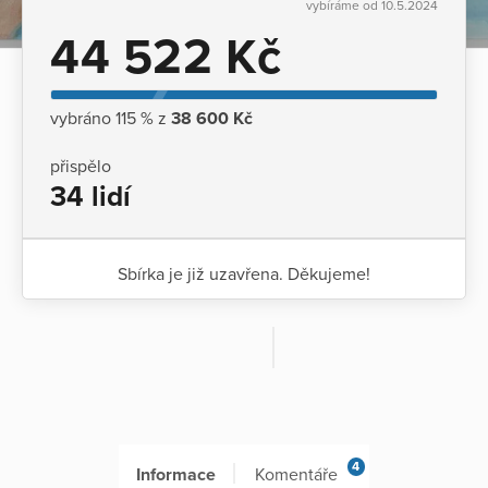
vybíráme od 10.5.2024
44 522 Kč
vybráno 115 % z
38 600 Kč
přispělo
34 lidí
Sbírka je již uzavřena. Děkujeme!
4
Informace
Komentáře