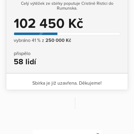
Celý výtěžek ze sbírky poputuje Cristině Ristici do
Rumunska.
102 450 Kč
vybráno 41 % z
250 000 Kč
přispělo
58 lidí
Sbírka je již uzavřena. Děkujeme!