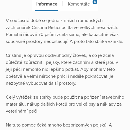
8
Informace
Komentáře
V současné době se jedna z našich rumunských
záchranářek Cristina Ristici ocitla ve velkých nesnázích.
Pomáhá řádově 70 psům zcela sama, ale kapacitně však
současné prostory nedostačují. A proto tato sbírka vznikla.
Cristina je opravdu obdivuhodný člověk, a co je zcela
důležité zdůraznit - pejsky, které zachrání a které jsou v
její péči nemohlo nic lepšího potkat. Aby mohla v této
obětavě a velmi náročné práci i nadále pokračovat, je
nezbytné vybudovat další prostory.
Celý výtěžek ze sbírky bude použit na pořízení stavebního
materiálu, nákup dalších kotců pro velké psy a náklady za
veterinární péči.
Na tuto pomoc čeká mnoho bezprizorných pejsků. A