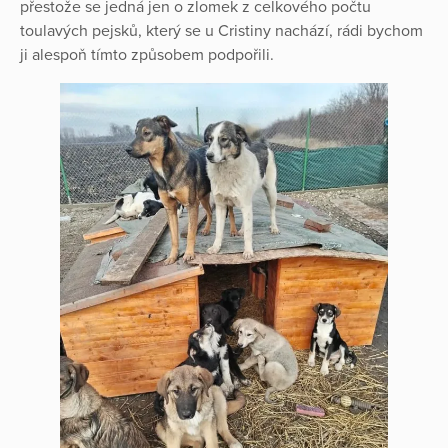
přestože se jedná jen o zlomek z celkového počtu
toulavých pejsků, který se u Cristiny nachází, rádi bychom
ji alespoň tímto způsobem podpořili.