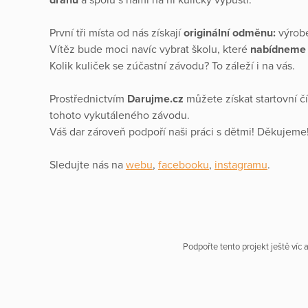
První tři místa od nás získají
originální odměnu:
výrobe
Vítěz bude moci navíc vybrat školu, které
nabídneme
Kolik kuliček se zúčastní závodu? To záleží i na vás.
Prostřednictvím
Darujme.cz
můžete získat startovní čí
tohoto vykutáleného závodu.
Váš dar zároveň podpoří naši práci s dětmi! Děkujeme
Sledujte nás na
webu
,
facebooku
,
instagramu
.
Podpořte tento projekt ještě víc