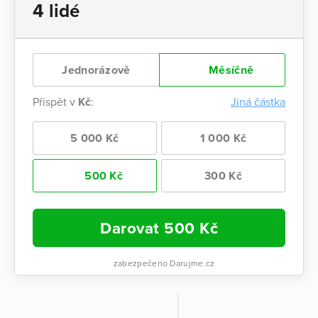
4 lidé
Jednorázově
Měsíčně
Přispět v
Kč
:
Jiná částka
5 000 Kč
1 000 Kč
500 Kč
300 Kč
Darovat
500
Kč
zabezpečeno Darujme.cz