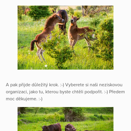
A pak přijde důležitý krok. :-) Vyberete si naši neziskovou
organizaci, jako tu, kterou byste chtěli podpořit. :-) Předem
moc děkujeme. :-)