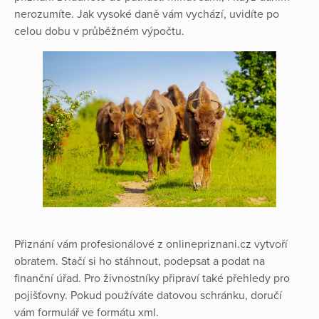
nerozumíte. Jak vysoké daně vám vychází, uvidíte po
celou dobu v průběžném výpočtu.
Přiznání vám profesionálové z onlinepriznani.cz vytvoří
obratem. Stačí si ho stáhnout, podepsat a podat na
finanční úřad. Pro živnostníky připraví také přehledy pro
pojišťovny. Pokud používáte datovou schránku, doručí
vám formulář ve formátu xml.