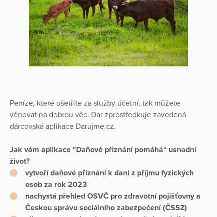
Peníze, které ušetříte za služby účetní, tak můžete
věnovat na dobrou věc. Dar zprostředkuje zavedená
dárcovská aplikace Darujme.cz.
Jak vám aplikace "Daňové přiznání pomáhá“ usnadní
život?
vytvoří daňové přiznání k dani z příjmu fyzických
osob za rok 2023
nachystá přehled OSVČ pro zdravotní pojišťovny a
Českou správu sociálního zabezpečení (ČSSZ)