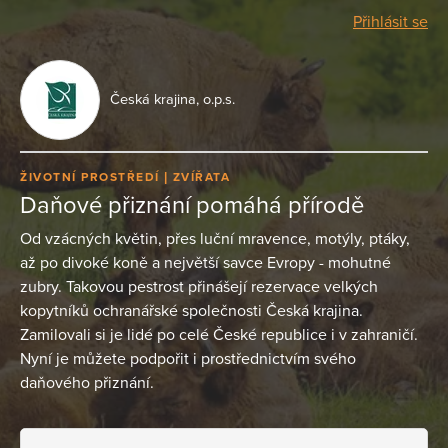
Přihlásit se
Česká krajina, o.p.s.
ŽIVOTNÍ PROSTŘEDÍ
ZVÍŘATA
Daňové přiznání pomáhá přírodě
Od vzácných květin, přes luční mravence, motýly, ptáky,
až po divoké koně a největší savce Evropy - mohutné
zubry. Takovou pestrost přinášejí rezervace velkých
kopytníků ochranářské společnosti Česká krajina.
Zamilovali si je lidé po celé České republice i v zahraničí.
Nyní je můžete podpořit i prostřednictvím svého
daňového přiznání.