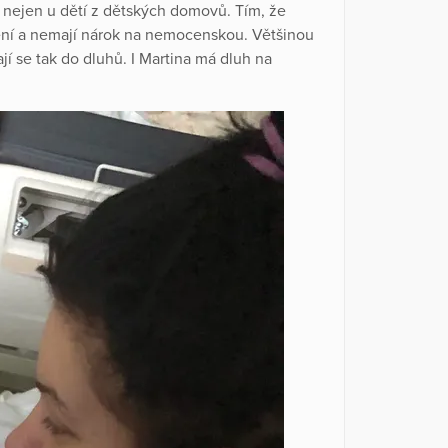
 nejen u dětí z dětských domovů. Tím, že
štění a nemají nárok na nemocenskou. Většinou
ají se tak do dluhů. I Martina má dluh na