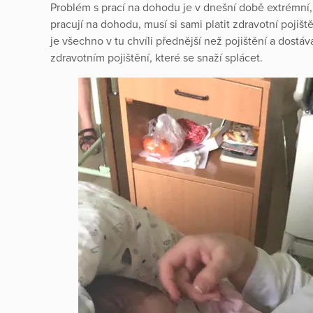
Problém s prací na dohodu je v dnešní době extrémní,
pracují na dohodu, musí si sami platit zdravotní poji
je všechno v tu chvíli přednější než pojištění a dostáv
zdravotním pojištění, které se snaží splácet.