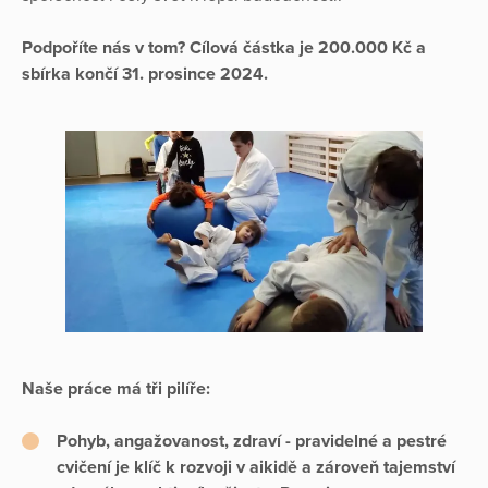
Podpoříte nás v tom? Cílová částka je 200.000 Kč a
sbírka končí 31. prosince 2024.
Naše práce má tři pilíře:
Pohyb, angažovanost, zdraví - pravidelné a pestré
cvičení je klíč k rozvoji v aikidě a zároveň tajemství