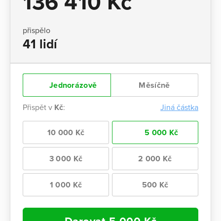
136 410 Kč
přispělo
41 lidí
Jednorázově
Měsíčně
Přispět v
Kč
:
Jiná částka
10 000 Kč
5 000 Kč
3 000 Kč
2 000 Kč
1 000 Kč
500 Kč