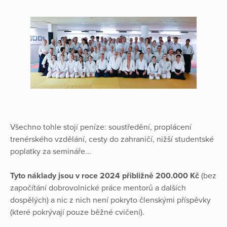
Všechno tohle stojí peníze: soustředění, proplácení
trenérského vzdělání, cesty do zahraničí, nižší studentské
poplatky za semináře...
Tyto náklady jsou v roce 2024 přibližně 200.000 Kč
(bez
započítání dobrovolnické práce mentorů a dalších
dospělých) a nic z nich není pokryto členskými příspěvky
(které pokrývají pouze běžné cvičení).