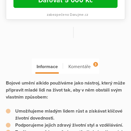
Darovat
5 000
Kč
zabezpečeno Darujme.cz
3
Informace
Komentáře
Bojové umění aikido používáme jako nástroj, který může
připravit mladé lidi na život tak, aby v něm obstáli svým
vlastním způsobem:
Umožňujeme mladým lidem růst a získávat klíčové
životní dovednosti.
Podporujeme jejich zdravý životní styl a vzdělávání.