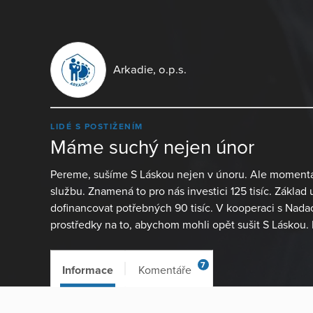
Arkadie, o.p.s.
LIDÉ S POSTIŽENÍM
Máme suchý nejen únor
Pereme, sušíme S Láskou nejen v únoru. Ale moment
službu. Znamená to pro nás investici 125 tisíc. Zákla
dofinancovat potřebných 90 tisíc. V kooperaci s Nada
prostředky na to, abychom mohli opět sušit S Láskou.
7
Informace
Komentáře