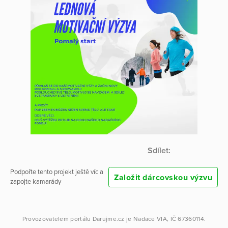
Sdílet:
Podpořte tento projekt ještě víc a
Založit dárcovskou výzvu
zapojte kamarády
Provozovatelem portálu
Darujme.cz
je
Nadace VIA
, IČ 67360114.