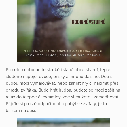
Po celou dobu bude sladké i slané občerstvení, teplé i
studené nápoje, ovoce, oříšky a mnoho dalšího. Děti si
budou moci vymalovávat, nebo zahrát hry či nakrmit přes
ohradu zvířátka. Bude hrát hudba, budete se moci zašít na
relax do teepee či pyramidy, kde si můžete i zameditovat.
Přijďte si prostě odpočinout a pobýt se zvířaty, je to
balzám na duši.