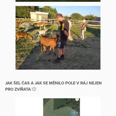
JAK ŠEL ČAS A JAK SE MĚNILO POLE V RÁJ NEJEN
PRO ZVÍŘATA
🙂