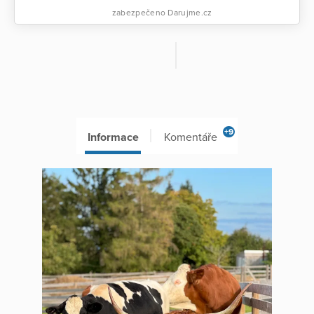
zabezpečeno Darujme.cz
+9
Informace
Komentáře