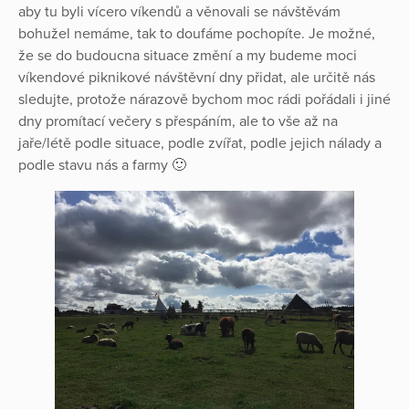
aby tu byli vícero víkendů a věnovali se návštěvám
bohužel nemáme, tak to doufáme pochopíte. Je možné,
že se do budoucna situace změní a my budeme moci
víkendové piknikové návštěvní dny přidat, ale určitě nás
sledujte, protože nárazově bychom moc rádi pořádali i jiné
dny promítací večery s přespáním, ale to vše až na
jaře/létě podle situace, podle zvířat, podle jejich nálady a
podle stavu nás a farmy 🙂