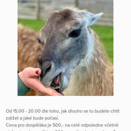
Od 15.00 - 20.00 dle toho, jak dlouho se tu budete chtít
zdržet a jaké bude počasí.
Cena pro dospěláka je 500,- na celé odpoledne včetně