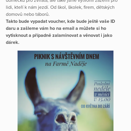
domečků pro zvířata, ale také jsme vytvořili zázemí pro
lidi, kteří k nám jezdí. Od škol, školek, firem, dětských
domovů nebo táborů.
Takto bude vypadat voucher, kde bude ještě vaše ID
daru a zašleme vám ho na email a můžete si ho
vytisknout a případně zalaminovat a věnovat i jako
dárek.