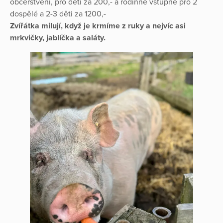
občerstvení, pro děti za 200,- a rodinné vstupné pro 2
dospělé a 2-3 děti za 1200,-
Zvířátka milují, když je krmíme z ruky a nejvíc asi
mrkvičky, jablíčka a saláty.