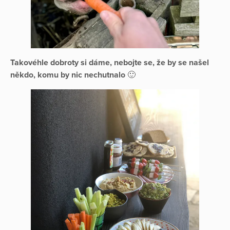
Takovéhle dobroty si dáme, nebojte se, že by se našel
někdo, komu by nic nechutnalo
🙂