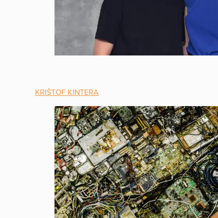
KRIŠTOF KINTERA