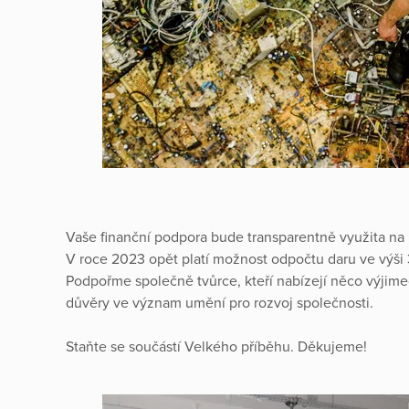
Vaše finanční podpora bude transparentně využita na
V roce 2023 opět platí možnost odpočtu daru ve výši
Podpořme společně tvůrce, kteří nabízejí něco výjime
důvěry ve význam umění pro rozvoj společnosti.
Staňte se součástí Velkého příběhu. Děkujeme!