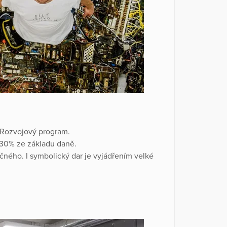
 Rozvojový program.
 30% ze základu daně.
čného. I symbolický dar je vyjádřením velké