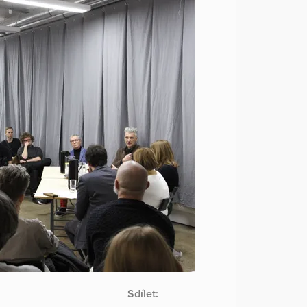
Sdílet: