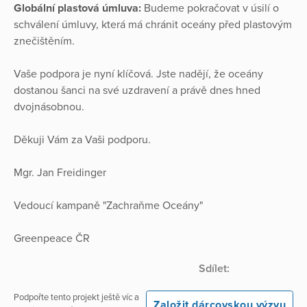
Globální plastová úmluva:
Budeme pokračovat v úsilí o
schválení úmluvy, která má chránit oceány před plastovým
znečištěním.
Vaše podpora je nyní klíčová. Jste nadějí, že oceány
dostanou šanci na své uzdravení a právě dnes hned
dvojnásobnou.
Děkuji Vám za Vaši podporu.
Mgr. Jan Freidinger
Vedoucí kampaně "Zachraňme Oceány"
Greenpeace ČR
Sdílet:
Podpořte tento projekt ještě víc a
Založit dárcovskou výzvu