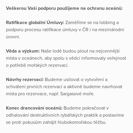
Veškerou Vaší podporu použijeme na ochranu oceánů:
Ratifikace globální Úmluvy:
Zaměříme se na lobbing a
podporu procesu ratifikace úmluvy v ČR i na mezinárodní
úrovni.
Věda a výzkum:
Naše lodě budou plout na nejcennější
místa v oceánech, aby spolu s vědci informovaly veřejnost
o potřebě mořských rezervací.
Návrhy rezervací:
Budeme usilovat o vytvoření a
schválení prvních rezervací a aktivně budeme navrhovat
místa pro rezervace, např. Sargasové moře.
Konec drancování oceánů:
Budeme pokračovat v
odhalování destruktivních rybářských praktik a postavíme
se proti pokusům zahájit hlubokomořskou těžbu.