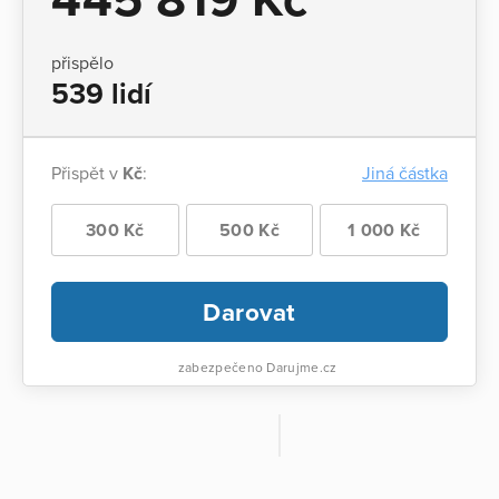
přispělo
539 lidí
Přispět v
Kč
:
Jiná částka
300 Kč
500 Kč
1 000 Kč
Darovat
zabezpečeno Darujme.cz