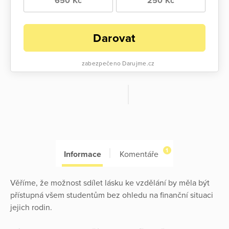
650 Kč
250 Kč
Darovat
zabezpečeno Darujme.cz
1
Informace
Komentáře
Věříme, že možnost sdílet lásku ke vzdělání by měla být
přístupná všem studentům bez ohledu na finanční situaci
jejich rodin.