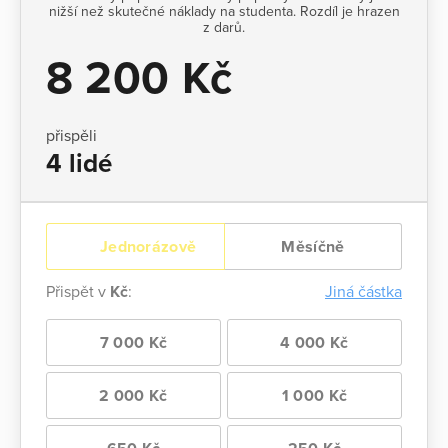
nižší než skutečné náklady na studenta. Rozdíl je hrazen
z darů.
8 200 Kč
přispěli
4 lidé
Jednorázově
Měsíčně
Přispět v
Kč
:
Jiná částka
7 000 Kč
4 000 Kč
2 000 Kč
1 000 Kč